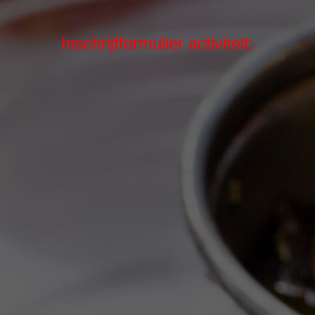
Inschrijfformulier activiteit: