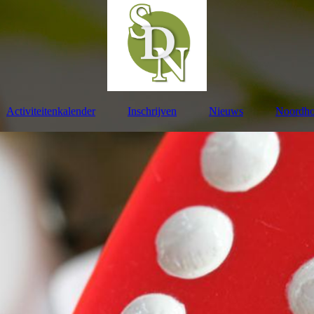
Activiteitenkalender
Inschrijven
Nieuws
Noordho