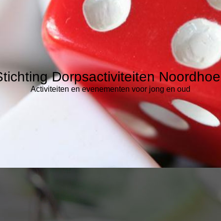
Stichting Dorpsactiviteiten Noordhoe
Activiteiten en evenementen voor jong en oud